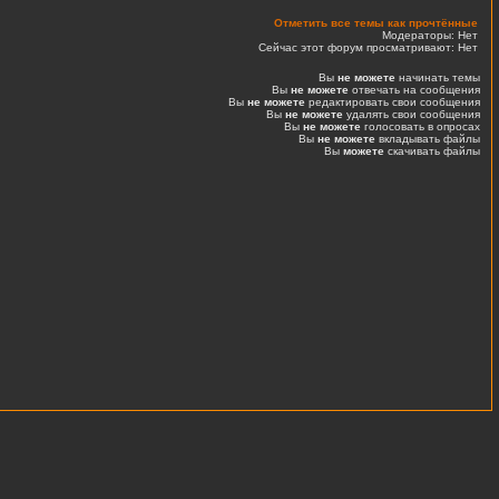
Отметить все темы как прочтённые
Модераторы: Нет
Сейчас этот форум просматривают: Нет
Вы
не можете
начинать темы
Вы
не можете
отвечать на сообщения
Вы
не можете
редактировать свои сообщения
Вы
не можете
удалять свои сообщения
Вы
не можете
голосовать в опросах
Вы
не можете
вкладывать файлы
Вы
можете
скачивать файлы