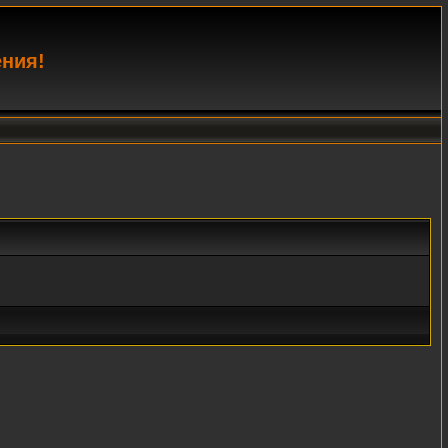
ения!