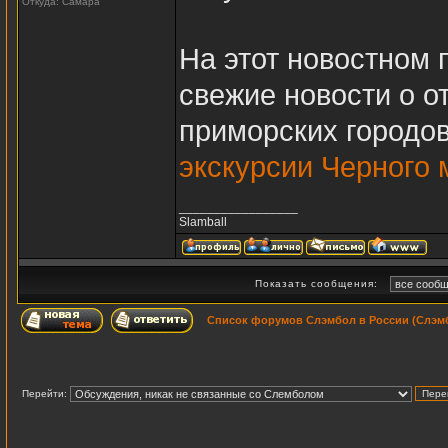
Откуда: Самара
На этот новостном 
свежие новости о о
приморских городов
экскурсии Черного 
_________________
Slamball
Показать сообщения:
Список форумов Слэмбол в России (Слэмб
Перейти: